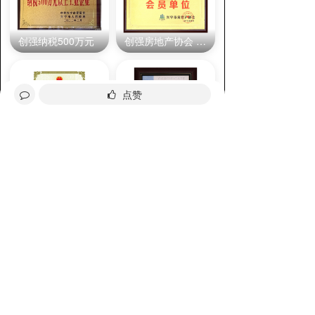
创强纳税500万元
创强房地产协会 会员单位
点赞
资质证书2023年12月
质量管理体系认证
分享给好友
询价
全部评论
请先
登录
后发表评论~
评论