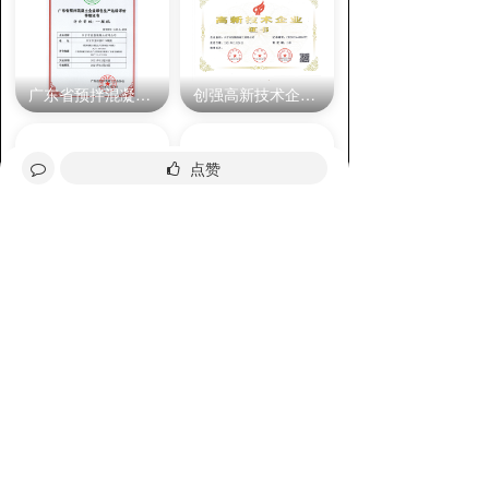
广东省预拌混凝土企业绿色生产达标评价等级证书一星级
创强高新技术企业证书2021年
点赞
混凝土行业四化示范基地
暨南大学工程材料研究中心产学研基地
分享给好友
询价
全部评论
请先
登录
后发表评论~
评论