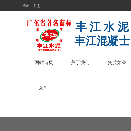
登录
注册
丰 江 水 
丰江混凝士
网站首页
关于我们
资质荣誉
文章