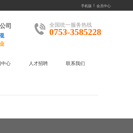
手机版
会员中心
全国统一服务热线
公司
0753-3585228
混
业
闻中心
人才招聘
联系我们