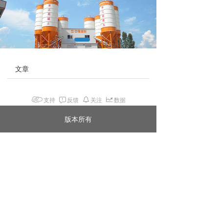
文章
支持
反馈
关注
数据
版本所有