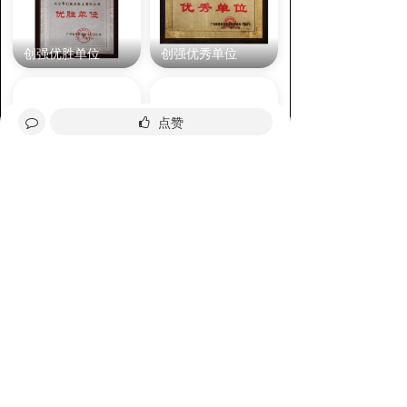
创强优胜单位
创强优秀单位
点赞
创强专精特新中小企业
混凝土行业四化示范基地
分享给好友
询价
全部评论
请先
登录
后发表评论~
评论