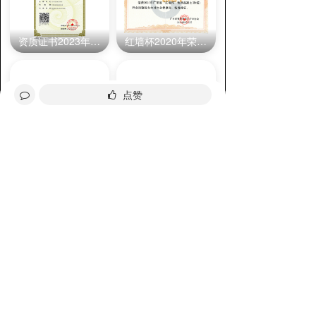
资质证书2023年12月
红墙杯2020年荣誉证书
点赞
创强优秀合作企业
混凝土行业四化示范基地
分享给好友
询价
全部评论
请先
登录
后发表评论~
评论